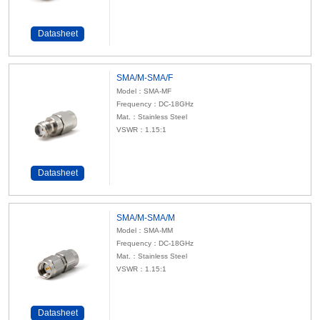
Datasheet
SMA/M-SMA/F
Model：SMA-MF
Frequency：DC-18GHz
Mat.：Stainless Steel
VSWR：1.15:1
Datasheet
SMA/M-SMA/M
Model：SMA-MM
Frequency：DC-18GHz
Mat.：Stainless Steel
VSWR：1.15:1
Datasheet