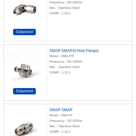
Frequency：DC-18GHz
Mat.：Stainless Steel
VSWR：1.20:1
Datasheet
SMA/F-SMA/F(4-Hole Flange)
Model：SMA-FFF
Frequency：DC-18GHz
Mat.：Stainless Steel
VSWR：1.15:1
Datasheet
SMA/F-SMA/F
Model：SMA-FF
Frequency：DC-18GHz
Mat.：Stainless Steel
VSWR：1.15:1