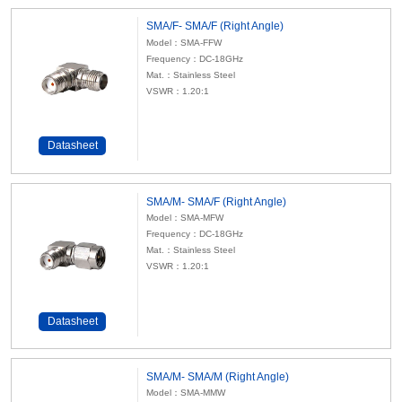
SMA/F- SMA/F (Right Angle)
Model：SMA-FFW
Frequency：DC-18GHz
Mat.：Stainless Steel
VSWR：1.20:1
Datasheet
SMA/M- SMA/F (Right Angle)
Model：SMA-MFW
Frequency：DC-18GHz
Mat.：Stainless Steel
VSWR：1.20:1
Datasheet
SMA/M- SMA/M (Right Angle)
Model：SMA-MMW