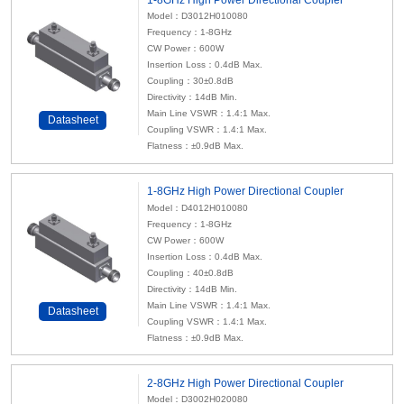
1-8GHz High Power Directional Coupler
Model：D3012H010080
Frequency：1-8GHz
CW Power：600W
Insertion Loss：0.4dB Max.
Coupling：30±0.8dB
Directivity：14dB Min.
Main Line VSWR：1.4:1 Max.
Datasheet
Coupling VSWR：1.4:1 Max.
Flatness：±0.9dB Max.
1-8GHz High Power Directional Coupler
Model：D4012H010080
Frequency：1-8GHz
CW Power：600W
Insertion Loss：0.4dB Max.
Coupling：40±0.8dB
Directivity：14dB Min.
Main Line VSWR：1.4:1 Max.
Datasheet
Coupling VSWR：1.4:1 Max.
Flatness：±0.9dB Max.
2-8GHz High Power Directional Coupler
Model：D3002H020080