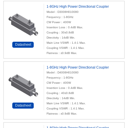
1-8GHz High Power Directional Coupler
Model：D3008H010080
Frequency：1-8GHz
CW Power：400W
Insertion Loss：0.4dB Max.
Coupling：30±0.8dB
Directivity：14dB Min.
Main Line VSWR：1.4:1 Max.
Datasheet
Coupling VSWR：1.4:1 Max.
Flatness：±0.9dB Max.
1-8GHz High Power Directional Coupler
Model：D4008H010080
Frequency：1-8GHz
CW Power：400W
Insertion Loss：0.4dB Max.
Coupling：40±0.8dB
Directivity：14dB Min.
Main Line VSWR：1.4:1 Max.
Datasheet
Coupling VSWR：1.4:1 Max.
Flatness：±0.9dB Max.