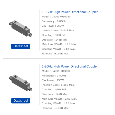
1-8GHz High Power Directional Coupler
Model：D3005H010080
Frequency：1-8GHz
CW Power：250W
Insertion Loss：0.4dB Max.
Coupling：30±0.8dB
Directivity：14dB Min.
Main Line VSWR：1.4:1 Max.
Datasheet
Coupling VSWR：1.4:1 Max.
Flatness：±0.9dB Max.
1-8GHz High Power Directional Coupler
Model：D4005H010080
Frequency：1-8GHz
CW Power：250W
Insertion Loss：0.4dB Max.
Coupling：40±0.8dB
Directivity：14dB Min.
Main Line VSWR：1.4:1 Max.
Datasheet
Coupling VSWR：1.4:1 Max.
Flatness：±0.9dB Max.