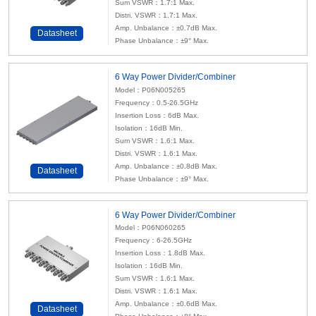
Sum VSWR：1.7:1 Max.
Distri. VSWR：1.7:1 Max.
Amp. Unbalance：±0.7dB Max.
Datasheet
Phase Unbalance：±9° Max.
6 Way Power Divider/Combiner
Model：P06N005265
Frequency：0.5-26.5GHz
Insertion Loss：6dB Max.
Isolation：16dB Min.
Sum VSWR：1.6:1 Max.
Distri. VSWR：1.6:1 Max.
Amp. Unbalance：±0.8dB Max.
Datasheet
Phase Unbalance：±9° Max.
6 Way Power Divider/Combiner
Model：P06N060265
Frequency：6-26.5GHz
Insertion Loss：1.8dB Max.
Isolation：16dB Min.
Sum VSWR：1.6:1 Max.
Distri. VSWR：1.6:1 Max.
Amp. Unbalance：±0.6dB Max.
Datasheet