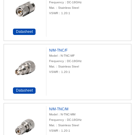
Frequency：DC-18GHz
Mat.：Stainless Steel
VSWR：1.20:1
Datasheet
N/M-TNC/F
Model：N-TNC-MF
Frequency：DC-18GHz
Mat.：Stainless Steel
VSWR：1.20:1
Datasheet
N/M-TNC/M
Model：N-TNC-MM
Frequency：DC-18GHz
Mat.：Stainless Steel
VSWR：1.20:1